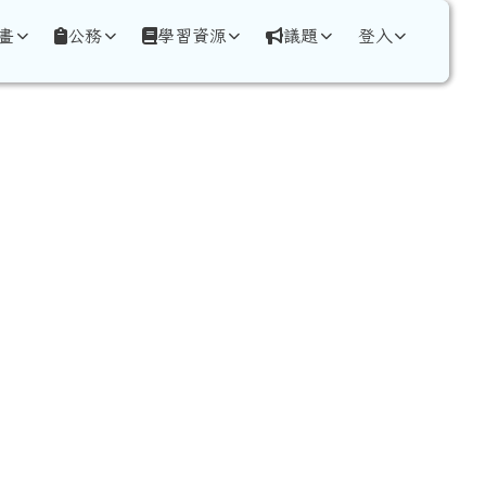
畫
公務
學習資源
議題
登入