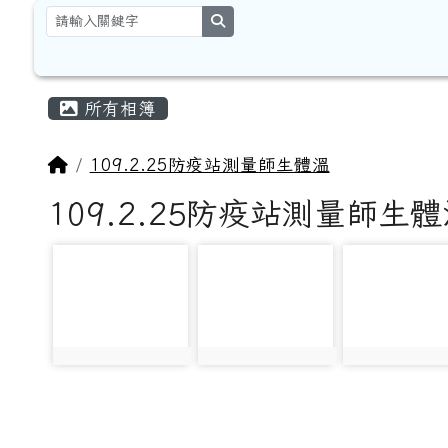
跳至主內容區
花蓮縣卓溪鄉太平國民小
search
頁尾區域
主內容區域
所有相簿
回首頁
109.2.25防疫站測量師生體溫
109.2.25防疫站測量師生
photo-299
photo-300
photo-301
photo:299
photo:300
photo:301