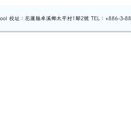
ary School 校址：花蓮縣卓溪鄉太平村1鄰2號 TEL：+886-3-884