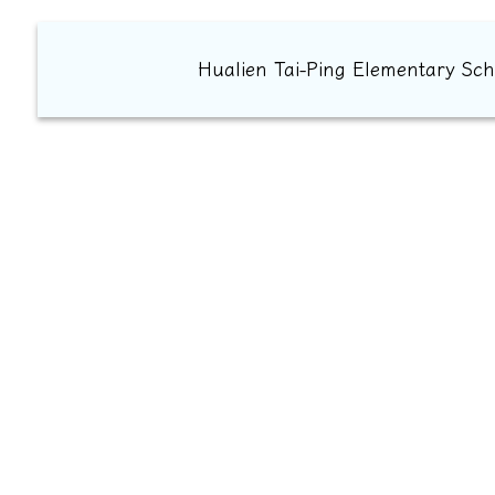
Hualien Tai-Ping Element