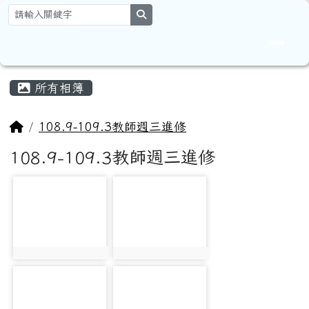
花蓮縣卓溪鄉太平國民小學全球資
跳至主內容區
search
頁尾區域
主內容區域
所有相簿
回首頁
108.9-109.3教師週三進修
108.9-109.3教師週三進修
photo-353
photo-354
photo:353
photo:354
photo-359
photo-360